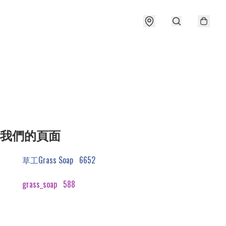
我們的頁面
草工Grass Soap
6652
grass_soap
588