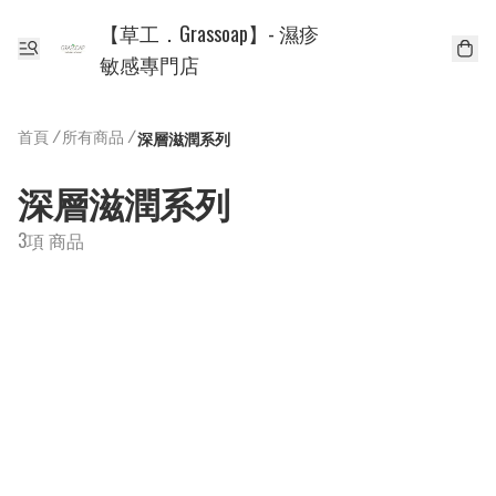
【草工．Grassoap】- 濕疹
敏感專門店
首頁
/
所有商品
/
深層滋潤系列
深層滋潤系列
3項 商品